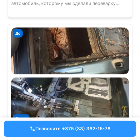
автомобиль, которому мы сделали переварку...
Позвонить +375 (33) 362-15-78
Honda Civic