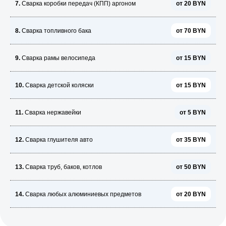
7.
Сварка коробки передач (КПП) аргоном
от 20 BYN
8.
Сварка топливного бака
от 70 BYN
9.
Сварка рамы велосипеда
от 15 BYN
10.
Сварка детской коляски
от 15 BYN
11.
Сварка нержавейки
от 5 BYN
12.
Сварка глушителя авто
от 35 BYN
13.
Сварка труб, баков, котлов
от 50 BYN
14.
Сварка любых алюминиевых предметов
от 20 BYN