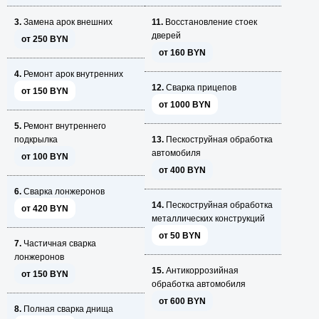
3.
Замена арок внешних
11.
Восстановление стоек
дверей
от 250 BYN
от 160 BYN
4.
Ремонт арок внутренних
12.
Сварка прицепов
от 150 BYN
от 1000 BYN
5.
Ремонт внутреннего
подкрылка
13.
Пескоструйная обработка
автомобиля
от 100 BYN
от 400 BYN
6.
Сварка лонжеронов
14.
Пескоструйная обработка
от 420 BYN
металлических конструкций
от 50 BYN
7.
Частичная сварка
лонжеронов
15.
Антикоррозийная
от 150 BYN
обработка автомобиля
от 600 BYN
8.
Полная сварка днища