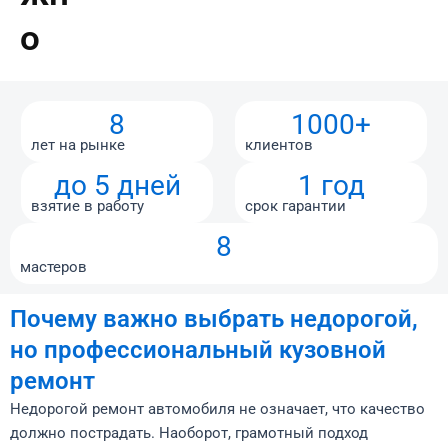
о
8
1000+
лет на рынке
клиентов
до 5 дней
1 год
взятие в работу
срок гарантии
8
мастеров
Почему важно выбрать недорогой,
но профессиональный кузовной
ремонт
Недорогой ремонт автомобиля не означает, что качество
должно пострадать. Наоборот, грамотный подход