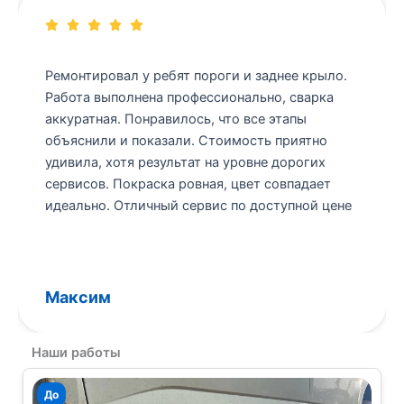
Сервис рекомендовали друзья, и я не
разочаровался. Сделали локальный ремонт
кузова, быстро и без лишних расходов. Все
материалы качественные и безопасные.
Мастера внимательно проверяли швы и
геометрию. Сервис даёт гарантию на работы,
что внушает доверие. Результат превзошел
ожидания
Елисей
Наши работы