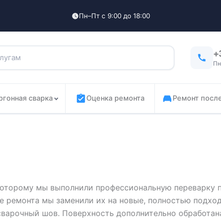
Пн–Пт с 9:00 до 18:00
+
Пн
ргонная сварка
Оценка ремонта
Ремонт посл
 которому мы выполнили профессиональную переварку 
е ремонта мы заменили их на новые, полностью подхо
сварочный шов. Поверхность дополнительно обработан