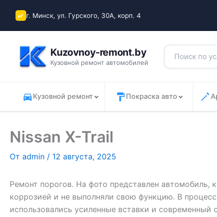
Перейти
г. Минск, ул. Гурского, 30А, корп. 4
к
содержимому
Kuzovnoy-remont.by
Кузовной ремонт автомобилей
Кузовной ремонт
Покраска авто
А
Nissan X-Trail
От
admin
/
12 августа, 2025
Ремонт порогов. На фото представлен автомобиль,
коррозией и не выполняли свою функцию. В процесс
использовались усиленные вставки и современный 