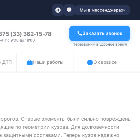
Мы в мессенджерах
Заказать звонок
375 (33) 362-15-78
–Пт с 9:00 до 18:00
Перезвоним в удобное время
е ДТП
Наши работы
О сервисе
порогов. Старые элементы были сильно повреждены
дящие по геометрии кузова. Для долговечности
а защитными составами. Теперь кузов надежно