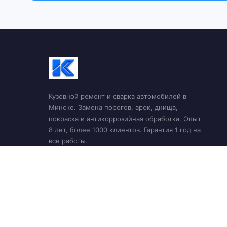
Кузовной ремонт и сварка автомобилей в
Минске. Замена порогов, арок, днища,
покраска и антикоррозийная обработка. Опыт
8 лет, более 1000 клиентов. Гарантия 1 год на
все работы.