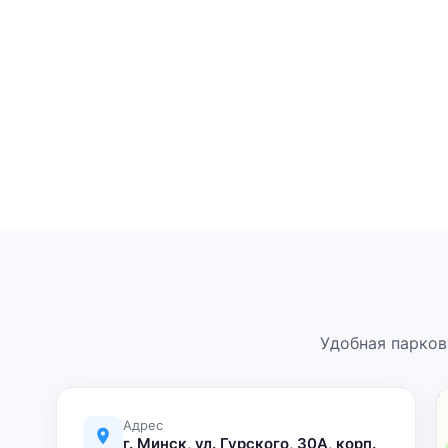
Удобная парков
Адрес
г. Минск, ул. Гурского, 30А, корп.