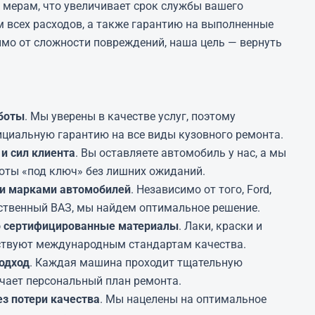
 мерам, что увеличивает срок службы вашего
м всех расходов, а также гарантию на выполненные
мо от сложности повреждений, наша цель — вернуть
аботы
. Мы уверены в качестве услуг, поэтому
циальную гарантию на все виды кузовного ремонта.
и сил клиента
. Вы оставляете автомобиль у нас, а мы
оты «под ключ» без лишних ожиданий.
и марками автомобилей
. Независимо от того, Ford,
ственный ВАЗ, мы найдем оптимальное решение.
о сертифицированные материалы
. Лаки, краски и
ствуют международным стандартам качества.
одход
. Каждая машина проходит тщательную
учает персональный план ремонта.
з потери качества
. Мы нацелены на оптимальное