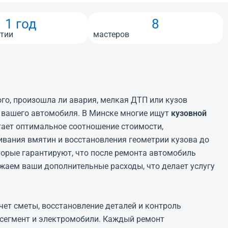
1 год
8
нтии
мастеров
го, произошла ли авария, мелкая ДТП или кузов
и вашего автомобиля. В Минске многие ищут
кузовной
агает оптимальное соотношение стоимости,
вания вмятин и восстановления геометрии кузова до
орые гарантируют, что после ремонта автомобиль
жаем ваши дополнительные расходы, что делает услугу
асчет сметы, восстановление деталей и контроль
сегмент и электромобили. Каждый ремонт