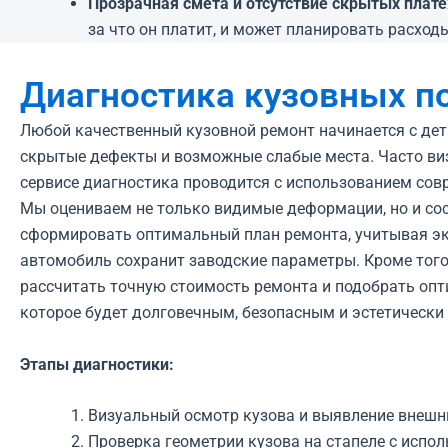
Прозрачная смета и отсутствие скрытых плат
за что он платит, и может планировать расходы
Диагностика кузовных п
Любой качественный кузовной ремонт начинается с дет
скрытые дефекты и возможные слабые места. Часто виз
сервисе диагностика проводится с использованием со
Мы оцениваем не только видимые деформации, но и сос
сформировать оптимальный план ремонта, учитывая эк
автомобиль сохранит заводские параметры. Кроме того
рассчитать точную стоимость ремонта и подобрать опт
которое будет долговечным, безопасным и эстетически
Этапы диагностики:
Визуальный осмотр кузова и выявление внешн
Проверка геометрии кузова на стапеле с испо