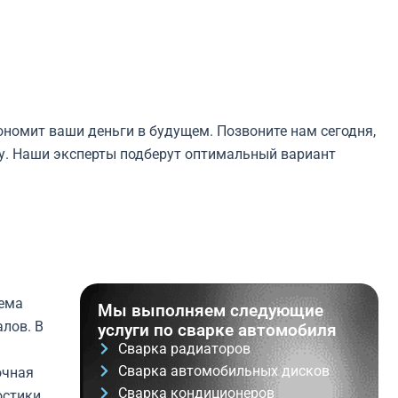
ономит ваши деньги в будущем. Позвоните нам сегодня,
у. Наши эксперты подберут оптимальный вариант
ъема
Мы выполняем следующие
лов. В
услуги по сварке автомобиля
Сварка радиаторов
Сварка автомобильных дисков
очная
Сварка кондиционеров
остики.