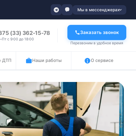
Мы в мессенджерах
Заказать звонок
375 (33) 362-15-78
–Пт с 9:00 до 18:00
Перезвоним в удобное время
е ДТП
Наши работы
О сервисе