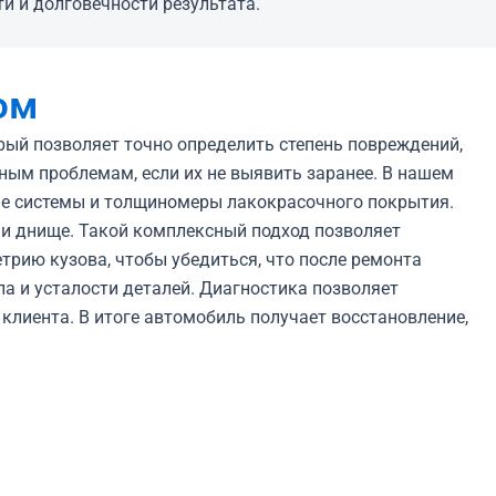
и и долговечности результата.
ом
рый позволяет точно определить степень повреждений,
ным проблемам, если их не выявить заранее. В нашем
ые системы и толщиномеры лакокрасочного покрытия.
 и днище. Такой комплексный подход позволяет
рию кузова, чтобы убедиться, что после ремонта
а и усталости деталей. Диагностика позволяет
клиента. В итоге автомобиль получает восстановление,