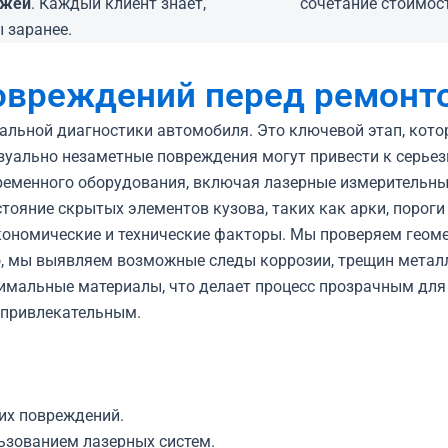
ежей
. Каждый клиент знает,
сочетание стоимост
 заранее.
овреждений перед ремонт
альной диагностики автомобиля. Это ключевой этап, кото
уально незаметные повреждения могут привести к серьез
временного оборудования, включая лазерные измерительн
тояние скрытых элементов кузова, таких как арки, пороги
ономические и технические факторы.
Мы проверяем геомет
, мы выявляем возможные следы коррозии, трещин металл
имальные материалы, что делает процесс прозрачным для 
 привлекательным.
их повреждений.
льзованием лазерных систем.