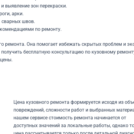
и выявление зон перекраски.
оги, арки.
 сварных швов.
комендациями по ремонту.
го ремонта. Она помогает избежать скрытых проблем и эк
и получить бесплатную консультацию по кузовному ремонт
 цены.
Цена кузовного ремонта формируется исходя из об
повреждений, сложности работ и выбранных материа
нашем сервисе стоимость ремонта начинается от
доступных значений за локальные работы, однако т
цена рассчитывается только после детальной диагн