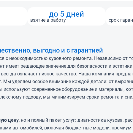
до 5 дней
взятие в работу
срок гара
ественно, выгодно и с гарантией
ся с необходимостью кузовного ремонта. Независимо от то
нт имеет решающее значение для безопасности и эстетик
не всегда означает низкое качество. Наша компания предл
т.
Мы уделяем особое внимание каждой детали: от выравни
ы используют современное оборудование и материалы, кот
плексному подходу, мы минимизируем сроки ремонта и сни
ную цену
, но и полный пакет услуг: диагностика кузова, р
рками автомобилей, включая бюджетные модели, премиум-